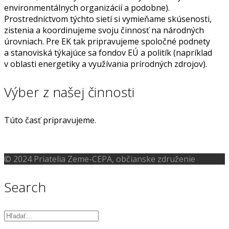
environmentálnych organizácií a podobne).
Prostredníctvom týchto sietí si vymieňame skúsenosti,
zistenia a koordinujeme svoju činnosť na národných
úrovniach. Pre EK tak pripravujeme spoločné podnety
a stanoviská týkajúce sa fondov EÚ a politík (napríklad
v oblasti energetiky a využívania prírodných zdrojov).
Výber z našej činnosti
Túto časť pripravujeme.
© 2024 Priatelia Zeme-CEPA, občianske združenie
Search