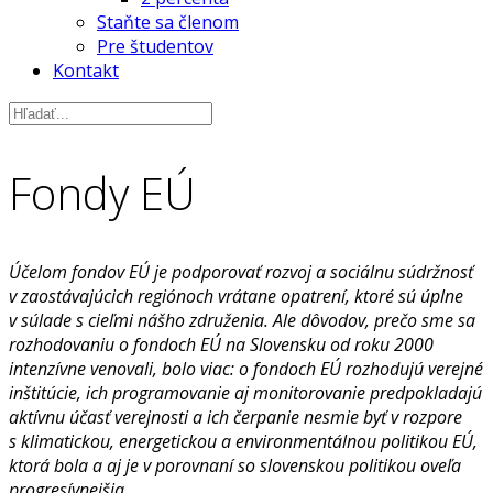
Staňte sa členom
Pre študentov
Kontakt
Fondy EÚ
Účelom fondov EÚ je podporovať rozvoj a sociálnu súdržnosť
v zaostávajúcich regiónoch vrátane opatrení, ktoré sú úplne
v súlade s cieľmi nášho združenia. Ale dôvodov, prečo sme sa
rozhodovaniu o fondoch EÚ na Slovensku od roku 2000
intenzívne venovali, bolo viac: o fondoch EÚ rozhodujú verejné
inštitúcie, ich programovanie aj monitorovanie predpokladajú
aktívnu účasť verejnosti a ich čerpanie nesmie byť v rozpore
s klimatickou, energetickou a environmentálnou politikou EÚ,
ktorá bola a aj je v porovnaní so slovenskou politikou oveľa
progresívnejšia.