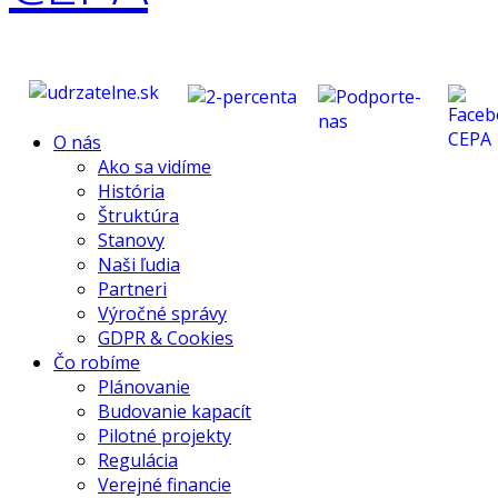
O nás
Ako sa vidíme
História
Štruktúra
Stanovy
Naši ľudia
Partneri
Výročné správy
GDPR & Cookies
Čo robíme
Plánovanie
Budovanie kapacít
Pilotné projekty
Regulácia
Verejné financie