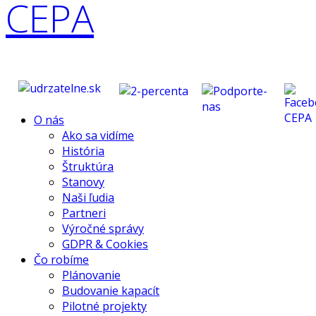
O nás
Ako sa vidíme
História
Štruktúra
Stanovy
Naši ľudia
Partneri
Výročné správy
GDPR & Cookies
Čo robíme
Plánovanie
Budovanie kapacít
Pilotné projekty