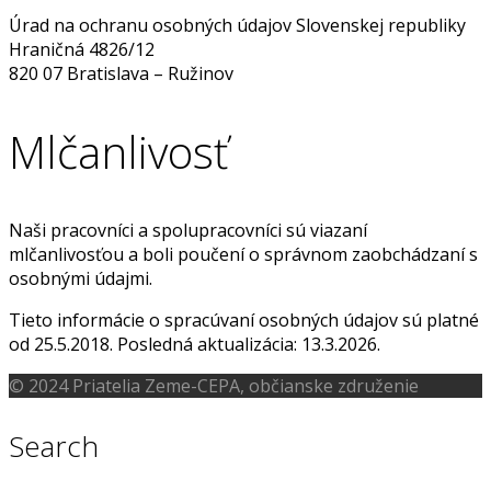
Úrad na ochranu osobných údajov Slovenskej republiky
Hraničná 4826/12
820 07 Bratislava – Ružinov
Mlčanlivosť
Naši pracovníci a spolupracovníci sú viazaní
mlčanlivosťou a boli poučení o správnom zaobchádzaní s
osobnými údajmi.
Tieto informácie o spracúvaní osobných údajov sú platné
od 25.5.2018. Posledná aktualizácia: 13.3.2026.
© 2024 Priatelia Zeme-CEPA, občianske združenie
Search