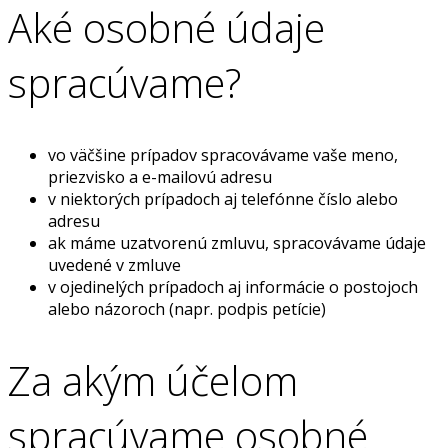
Aké osobné údaje
spracúvame?
vo väčšine prípadov spracovávame vaše meno,
priezvisko a e-mailovú adresu
v niektorých prípadoch aj telefónne číslo alebo
adresu
ak máme uzatvorenú zmluvu, spracovávame údaje
uvedené v zmluve
v ojedinelých prípadoch aj informácie o postojoch
alebo názoroch (napr. podpis petície)
Za akým účelom
spracúvame osobné