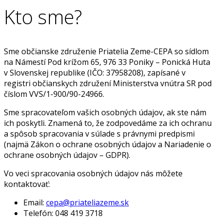
Kto sme?
Sme občianske združenie Priatelia Zeme-CEPA so sídlom
na Námestí Pod krížom 65, 976 33 Poniky – Ponická Huta
v Slovenskej republike (IČO: 37958208), zapísané v
registri občianskych združení Ministerstva vnútra SR pod
číslom VVS/1-900/90-24966.
Sme spracovateľom vašich osobných údajov, ak ste nám
ich poskytli. Znamená to, že zodpovedáme za ich ochranu
a spôsob spracovania v súlade s právnymi predpismi
(najmä Zákon o ochrane osobných údajov a Nariadenie o
ochrane osobných údajov – GDPR).
Vo veci spracovania osobných údajov nás môžete
kontaktovať:
Email:
cepa@priateliazeme.sk
Telefón: 048 419 3718