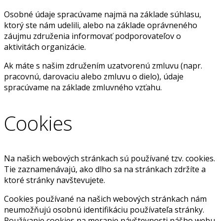
Osobné údaje spracúvame najmä na základe súhlasu,
ktorý ste nám udelili, alebo na základe oprávneného
záujmu združenia informovať podporovateľov o
aktivitách organizácie.
Ak máte s našim združením uzatvorenú zmluvu (napr.
pracovnú, darovaciu alebo zmluvu o dielo), údaje
spracúvame na základe zmluvného vzťahu.
Cookies
Na našich webových stránkach sú používané tzv. cookies.
Tie zaznamenávajú, ako dlho sa na stránkach zdržíte a
ktoré stránky navštevujete.
Cookies používané na našich webových stránkach nám
neumožňujú osobnú identifikáciu používateľa stránky.
Používanie cookies na meranie návštevnosti nášho webu