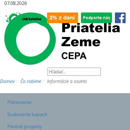
07.08.2026
Domov
Čo robíme
Informácie a osveta
Plánovanie
Budovanie kapacít
Pilotné projekty