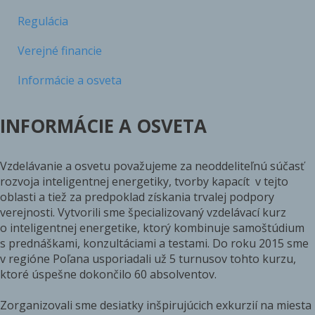
Regulácia
Verejné financie
Informácie a osveta
INFORMÁCIE A OSVETA
Vzdelávanie a osvetu považujeme za neoddeliteľnú súčasť
rozvoja inteligentnej energetiky, tvorby kapacít v tejto
oblasti a tiež za predpoklad získania trvalej podpory
verejnosti. Vytvorili sme špecializovaný vzdelávací kurz
o inteligentnej energetike, ktorý kombinuje samoštúdium
s prednáškami, konzultáciami a testami. Do roku 2015 sme
v regióne Poľana usporiadali už 5 turnusov tohto kurzu,
ktoré úspešne dokončilo 60 absolventov.
Zorganizovali sme desiatky inšpirujúcich exkurzií na miesta