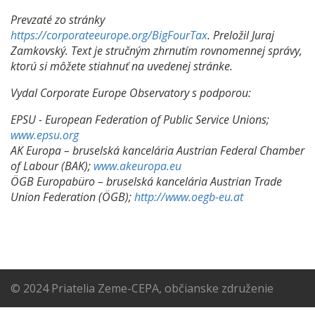
Prevzaté zo stránky
https://corporateeurope.org/BigFourTax
. Preložil Juraj
Zamkovský. Text je stručným zhrnutím rovnomennej správy,
ktorú si môžete stiahnuť na uvedenej stránke.
Vydal Corporate Europe Observatory s podporou:
EPSU - European Federation of Public Service Unions;
www.epsu.org
AK Europa – bruselská kancelária Austrian Federal Chamber
of Labour (BAK);
www.akeuropa.eu
ÖGB Europabüro – bruselská kancelária Austrian Trade
Union Federation (ÖGB);
http://www.oegb-eu.at
© 2024 Priatelia Zeme-CEPA, občianske združenie