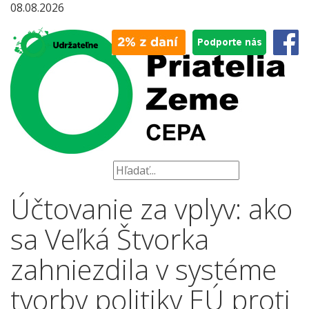
08.08.2026
Účtovanie za vplyv: ako
sa Veľká Štvorka
zahniezdila v systéme
tvorby politiky EÚ proti