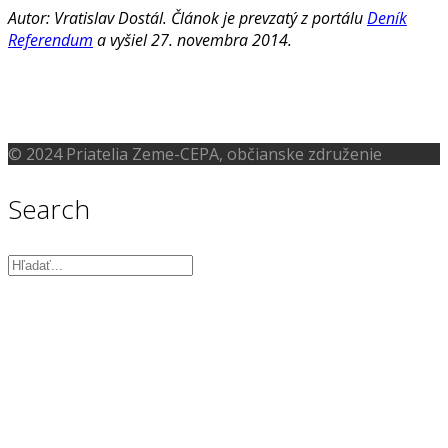
Autor: Vratislav Dostál. Článok je prevzatý z portálu
Deník
Referendum
a vyšiel 27. novembra 2014.
© 2024 Priatelia Zeme-CEPA, občianske združenie
Search