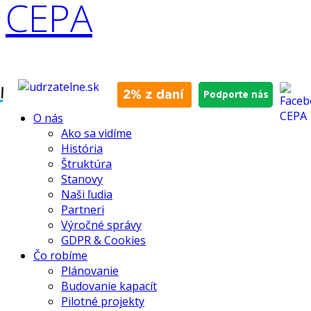
O nás
Ako sa vidíme
História
Štruktúra
Stanovy
Naši ľudia
Partneri
Výročné správy
GDPR & Cookies
Čo robíme
Plánovanie
Budovanie kapacít
Pilotné projekty