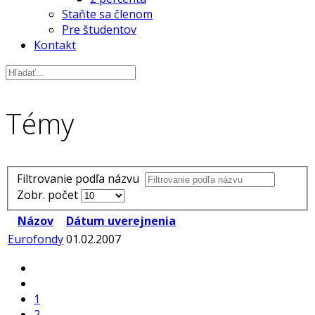
Staňte sa členom
Pre študentov
Kontakt
Témy
Filtrovanie podľa názvu
Zobr. počet
Názov
Dátum uverejnenia
Eurofondy
01.02.2007
1
2