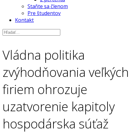
Staňte sa členom
Pre študentov
Kontakt
Vládna politika
zvýhodňovania veľkých
firiem ohrozuje
uzatvorenie kapitoly
hospodárska súťaž