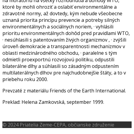
Prevzaté z materiálu Friends of the Earth International.
Preklad: Helena Zamkovská, september 1999.
© 2024 Priatelia Zeme-CEPA, občianske združenie